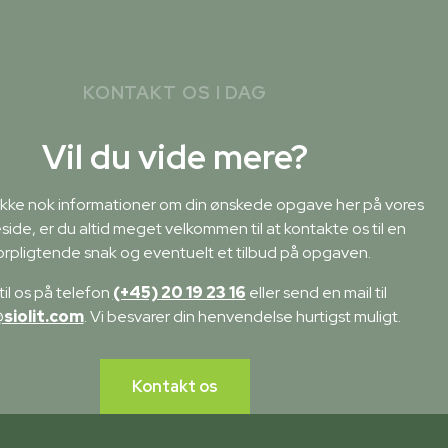
KONTAKT OS I DAG
Vil du vide mere?
 ikke nok informationer om din ønskede opgave her på vores
ide, er du altid meget velkommen til at kontakte os til en
orpligtende snak og eventuelt et tilbud på opgaven.
til os på telefon
(+45) 20 19 23 16
eller send en mail til
@siolit.com
. Vi besvarer din henvendelse hurtigst muligt.
Kontakt os