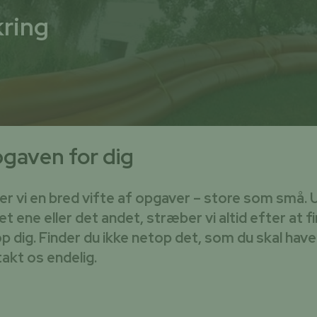
ring
pgaven for dig
er vi en bred vifte af opgaver – store som små.
det ene eller det andet, stræber vi altid efter at 
p dig. Finder du ikke netop det, som du skal have 
akt os endelig.