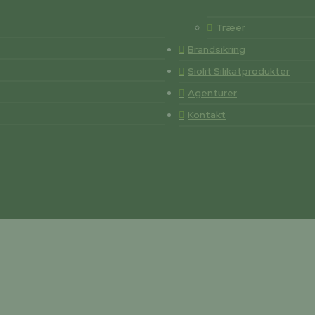
Træer
Brandsikring
Siolit Silikatprodukter
Agenturer
Kontakt