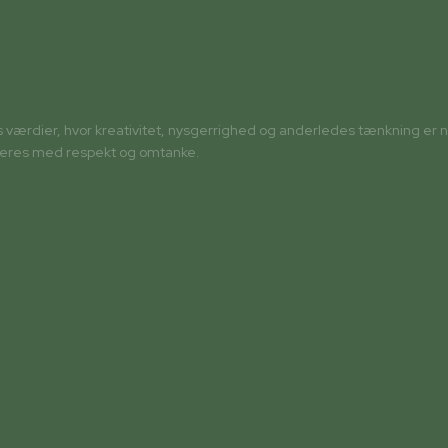
s værdier, hvor kreativitet, nysgerrighed og anderledes tænkning er n
dteres med respekt og omtanke.