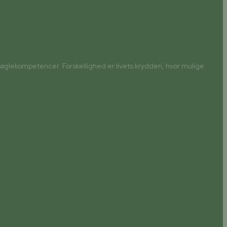
øglekompetencer. Forskellighed er livets krydderi, hvor mulige