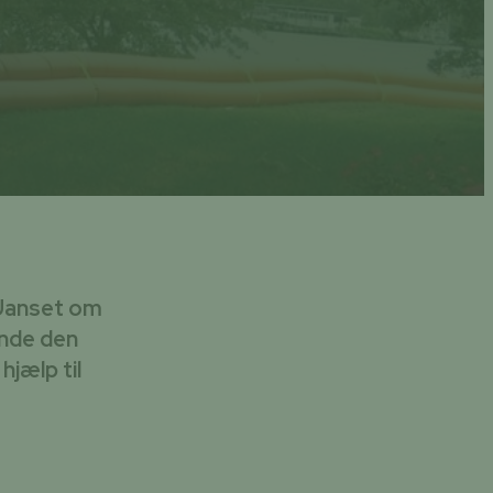
 Uanset om
finde den
hjælp til